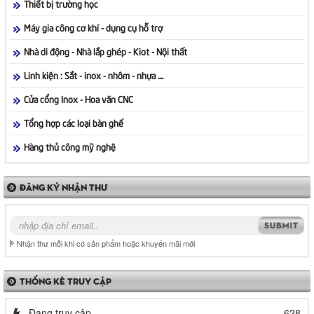
Thiết bị trường học
Máy gia công cơ khí - dụng cụ hỗ trợ
Nhà di động - Nhà lắp ghép - Kiot - Nội thất
Linh kiện : Sắt - inox - nhôm - nhựa ....
Cửa cổng Inox - Hoa văn CNC
Tổng hợp các loại bàn ghế
Hàng thủ công mỹ nghệ
ĐĂNG KÝ NHẬN THƯ
Nhận thư mỗi khi có sản phẩm hoặc khuyến mãi mới
THỐNG KÊ TRUY CẬP
Đang truy cập
628