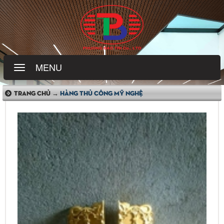
MENU
TRANG CHỦ →
HÀNG THỦ CÔNG MỸ NGHỆ