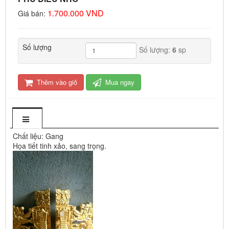
1.700.000 VND
Giá bán:
Số lượng
Số lượng:
6
sp
Thêm vào giỏ
Mua ngay
Chất liệu: Gang
Họa tiết tinh xảo, sang trọng.