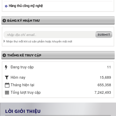
Hàng thủ công mỹ nghệ
ĐĂNG KÝ NHẬN THƯ
Nhận thư mỗi khi có sản phẩm hoặc khuyến mãi mới
THỐNG KÊ TRUY CẬP
Đang truy cập
11
Hôm nay
15,689
Tháng hiện tại
655,358
Tổng lượt truy cập
7,242,493
LỜI GIỚI THIỆU