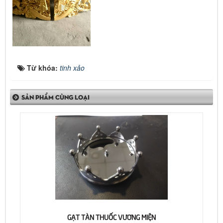
Từ khóa:
tinh xảo
SẢN PHẨM CÙNG LOẠI
GẠT TÀN THUỐC VƯƠNG MIỆN