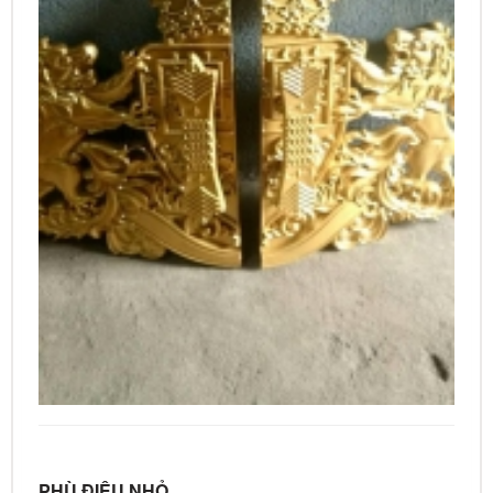
PHÙ ĐIÊU NHỎ