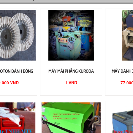
COTON ĐÁNH BÓNG
MÁY MÀI PHẲNG KURODA
MÁY ĐÁNH 
0.000 VND
1 VND
77.00