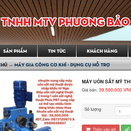
i tin tưởng, Chúng tôi sẽ là lựa chọn tốt nhất của Quý Khách hàng khi
g tôi thiết kế và sản xuất. Sự hài lòng của Quý Khách hàng là mục
ung cấp các sản phẩm với chất lượng tốt nhất, sẵn sàng tư vấn cho
sử dụng và giá cả hợp lí. Công ty TNHH MTV Phương Bảo Trí với
hát triển mạnh về các mặt hàng cơ khí, thiết bị dân dụng và công
SẢN PHẨM
TIN TỨC
KHÁCH HÀNG
CHỦ →
MÁY GIA CÔNG CƠ KHÍ - DỤNG CỤ HỖ TRỢ
MÁY UỐN SẮT MỸ TH
39.500.000 V
Giá bán:
Số lượng
Thêm vào giỏ