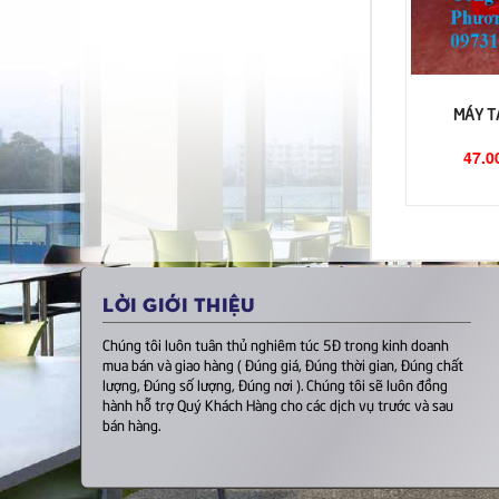
MÁY T
47.0
LỜI GIỚI THIỆU
Chúng tôi luôn tuân thủ nghiêm túc 5Đ trong kinh doanh
mua bán và giao hàng ( Đúng giá, Đúng thời gian, Đúng chất
lượng, Đúng số lượng, Đúng nơi ). Chúng tôi sẽ luôn đồng
hành hỗ trợ Quý Khách Hàng cho các dịch vụ trước và sau
bán hàng.