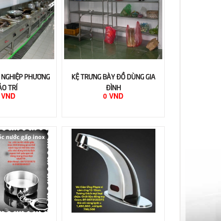
 NGHIỆP PHƯƠNG
KỆ TRƯNG BÀY ĐỒ DÙNG GIA
ẢO TRÍ
ĐÌNH
 VND
0 VND