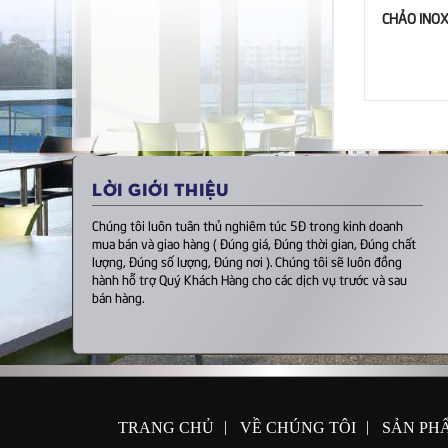
CHẢO INOX
LỜI GIỚI THIỆU
Chúng tôi luôn tuân thủ nghiêm túc 5Đ trong kinh doanh
mua bán và giao hàng ( Đúng giá, Đúng thời gian, Đúng chất
lượng, Đúng số lượng, Đúng nơi ). Chúng tôi sẽ luôn đồng
hành hỗ trợ Quý Khách Hàng cho các dịch vụ trước và sau
bán hàng.
|
|
TRANG CHỦ
VỀ CHÚNG TÔI
SẢN PH