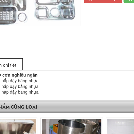
 chi tiết
y cơn nghiều ngăn
+ nắp đậy bằng nhựa
+ nắp đậy bằng nhựa
+ nắp đậy bằng nhựa
HẨM CÙNG LOẠI