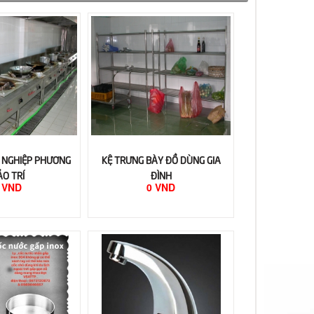
 NGHIỆP PHƯƠNG
KỆ TRƯNG BÀY ĐỒ DÙNG GIA
ẢO TRÍ
ĐÌNH
 VND
0 VND