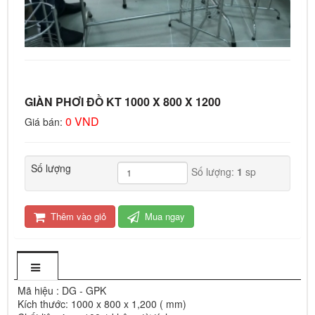
GIÀN PHƠI ĐỒ KT 1000 X 800 X 1200
0 VND
Giá bán:
Số lượng
Số lượng:
1
sp
Thêm vào giỏ
Mua ngay
Mã hiệu : DG - GPK
Kích thước: 1000 x 800 x 1,200 ( mm)