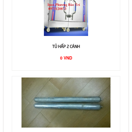
TỦ HẤP 2 CÁNH
0 VND