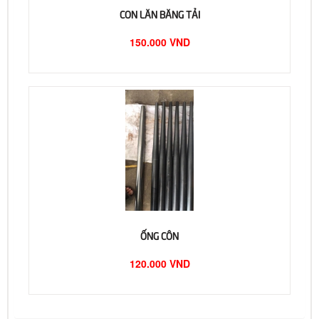
CON LĂN BĂNG TẢI
150.000 VND
ỐNG CÔN
120.000 VND