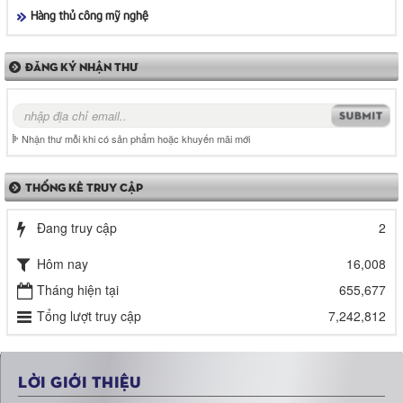
Hàng thủ công mỹ nghệ
ĐĂNG KÝ NHẬN THƯ
Nhận thư mỗi khi có sản phẩm hoặc khuyến mãi mới
THỐNG KÊ TRUY CẬP
Đang truy cập
2
Hôm nay
16,008
Tháng hiện tại
655,677
Tổng lượt truy cập
7,242,812
LỜI GIỚI THIỆU