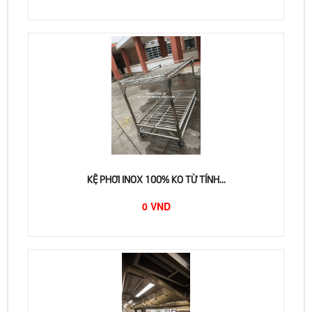
KỆ PHƠI INOX 100% KO TỪ TÍNH...
0 VND