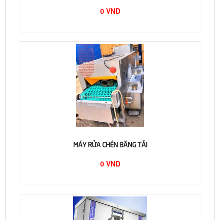
0 VND
MÁY RỬA CHÉN BĂNG TẢI
0 VND