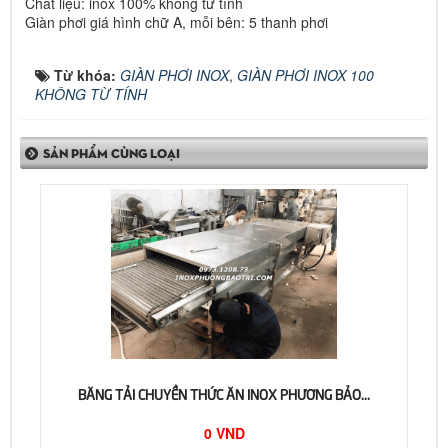
Chất liệu: inox 100% không từ tính
Giàn phơi giá hình chữ A, mỗi bên: 5 thanh phơi
Từ khóa:
GIÀN PHƠI INOX
,
GIÀN PHƠI INOX 100
KHÔNG TỪ TÍNH
SẢN PHẨM CÙNG LOẠI
BĂNG TẢI CHUYỀN THỨC ĂN INOX PHƯƠNG BẢO...
0 VND