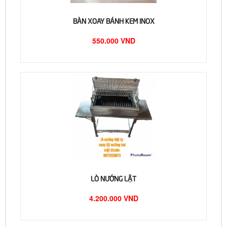
BÀN XOAY BÁNH KEM INOX
550.000 VND
LÒ NƯỚNG LẬT
4.200.000 VND