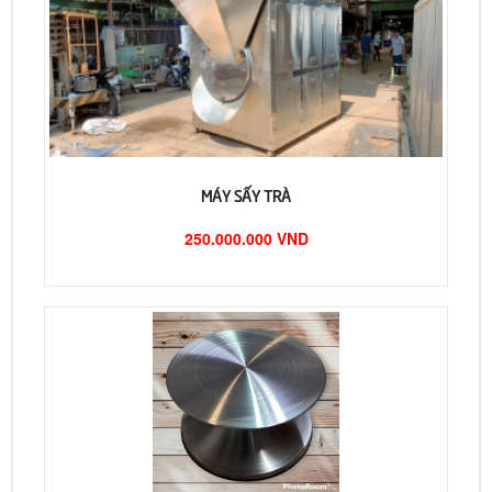
MÁY SẤY TRÀ
250.000.000 VND