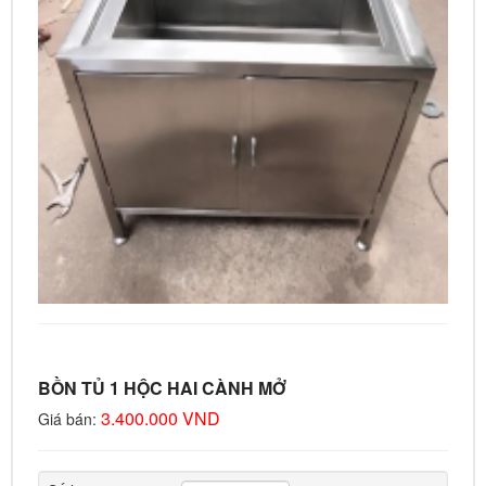
BỒN TỦ 1 HỘC HAI CÀNH MỞ
3.400.000 VND
Giá bán: