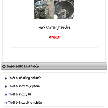
MÁY SÂY THỰC PHẨM
0 VND
DANH MỤC SẢN PHẨM
Thiết bị đồ dùng nhà bếp
Thiết bị inox thực phẩm
Thiết bị inox y tế
Thiết bị inox công nghiệp