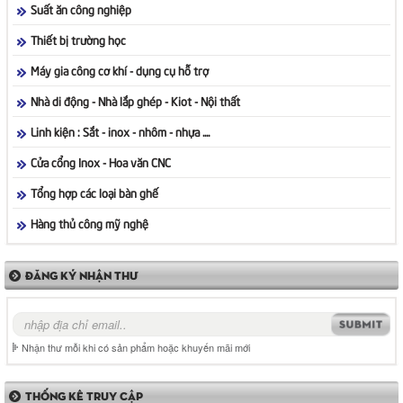
Suất ăn công nghiệp
Thiết bị trường học
Máy gia công cơ khí - dụng cụ hỗ trợ
Nhà di động - Nhà lắp ghép - Kiot - Nội thất
Linh kiện : Sắt - inox - nhôm - nhựa ....
Cửa cổng Inox - Hoa văn CNC
Tổng hợp các loại bàn ghế
Hàng thủ công mỹ nghệ
ĐĂNG KÝ NHẬN THƯ
Nhận thư mỗi khi có sản phẩm hoặc khuyến mãi mới
THỐNG KÊ TRUY CẬP