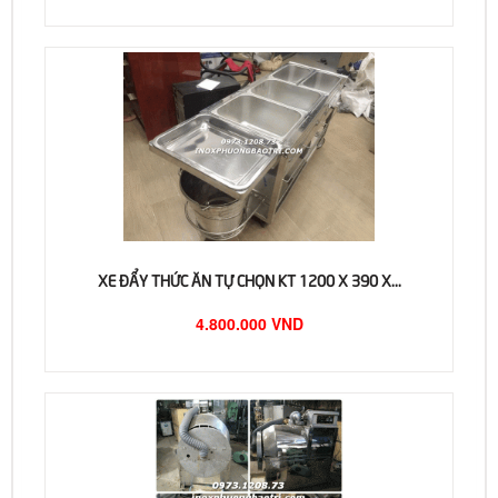
XE ĐẨY THỨC ĂN TỰ CHỌN KT 1200 X 390 X...
4.800.000 VND