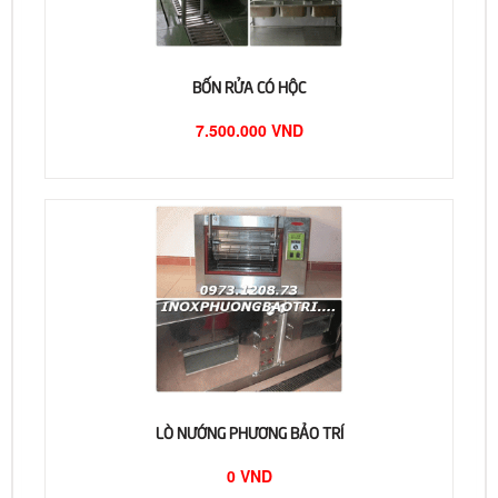
BỐN RỬA CÓ HỘC
7.500.000 VND
LÒ NƯỚNG PHƯƠNG BẢO TRÍ
0 VND