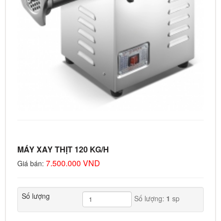
MÁY XAY THỊT 120 KG/H
7.500.000 VND
Giá bán:
Số lượng
Số lượng:
1
sp