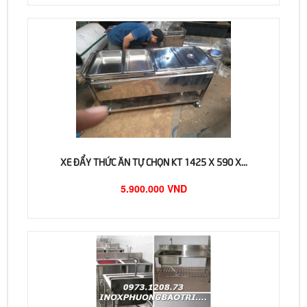
XE ĐẨY THỨC ĂN TỰ CHỌN KT 1425 X 590 X...
5.900.000 VND