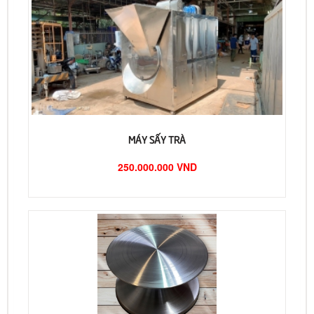
MÁY SẤY TRÀ
250.000.000 VND