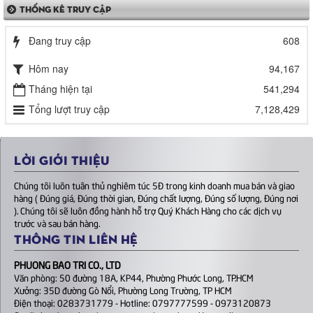
THỐNG KÊ TRUY CẬP
Đang truy cập
608
Hôm nay
94,167
Tháng hiện tại
541,294
Tổng lượt truy cập
7,128,429
LỜI GIỚI THIỆU
Chúng tôi luôn tuân thủ nghiêm túc 5Đ trong kinh doanh mua bán và giao
hàng ( Đúng giá, Đúng thời gian, Đúng chất lượng, Đúng số lượng, Đúng nơi
). Chúng tôi sẽ luôn đồng hành hỗ trợ Quý Khách Hàng cho các dịch vụ
trước và sau bán hàng.
THÔNG TIN LIÊN HỆ
PHUONG BAO TRI CO., LTD
Văn phòng: 50 đường 18A, KP44, Phường Phước Long, TP.HCM
Xưởng: 35D đường Gò Nổi, Phường Long Trường, TP HCM
Điện thoại: 0283731779 - Hotline: 0797777599 - 0973120873