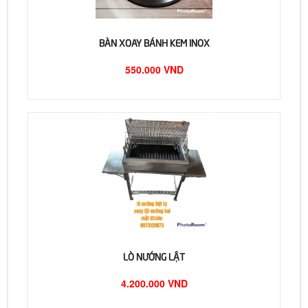
BÀN XOAY BÁNH KEM INOX
550.000 VND
LÒ NƯỚNG LẬT
4.200.000 VND