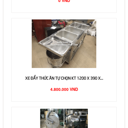
0 VND
XE ĐẨY THỨC ĂN TỰ CHỌN KT 1200 X 390 X...
4.800.000 VND