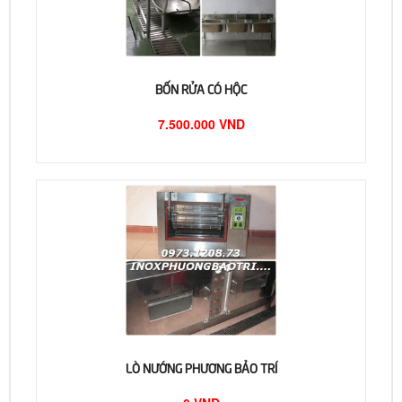
BỐN RỬA CÓ HỘC
7.500.000 VND
LÒ NƯỚNG PHƯƠNG BẢO TRÍ