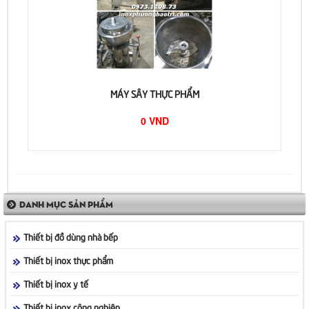
MÁY SÂY THỰC PHẨM
0 VND
DANH MỤC SẢN PHẨM
Thiết bị đồ dùng nhà bếp
Thiết bị inox thực phẩm
Thiết bị inox y tế
Thiết bị inox công nghiệp