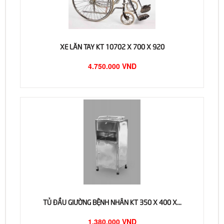
XE LĂN TAY KT 10702 X 700 X 920
4.750.000 VND
TỦ ĐẦU GIƯỜNG BỆNH NHÂN KT 350 X 400 X...
1.380.000 VND