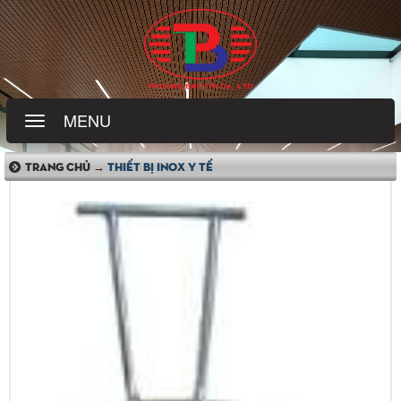
MENU
TRANG CHỦ →
THIẾT BỊ INOX Y TẾ