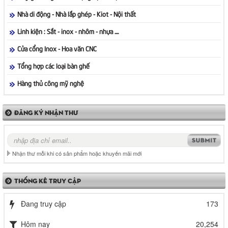
Nhà di động - Nhà lắp ghép - Kiot - Nội thất
Linh kiện : Sắt - inox - nhôm - nhựa ....
Cửa cổng Inox - Hoa văn CNC
Tổng hợp các loại bàn ghế
Hàng thủ công mỹ nghệ
ĐĂNG KÝ NHẬN THƯ
Nhận thư mỗi khi có sản phẩm hoặc khuyến mãi mới
THỐNG KÊ TRUY CẬP
Đang truy cập
173
Hôm nay
20,254