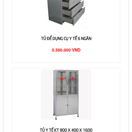
TỦ ĐỂ DỤNG CỤ Y TẾ 6 NGĂN
5.500.000 VND
TỦ Y TẾ KT 800 X 400 X 1600