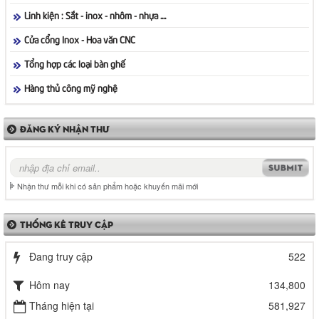
Linh kiện : Sắt - inox - nhôm - nhựa ....
Cửa cổng Inox - Hoa văn CNC
Tổng hợp các loại bàn ghế
Hàng thủ công mỹ nghệ
ĐĂNG KÝ NHẬN THƯ
Nhận thư mỗi khi có sản phẩm hoặc khuyến mãi mới
THỐNG KÊ TRUY CẬP
Đang truy cập
522
Hôm nay
134,800
Tháng hiện tại
581,927