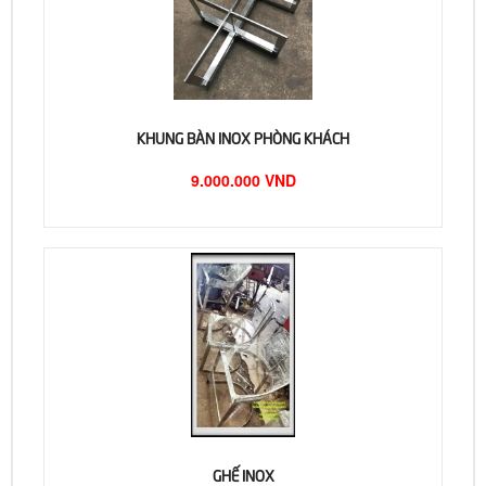
KHUNG BÀN INOX PHÒNG KHÁCH
9.000.000 VND
GHẾ INOX