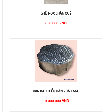
GHẾ INOX CHÂN QUỲ
650.000 VND
BÀN INOX KIỂU DÁNG ĐÁ TẢNG
19.000.000 VND