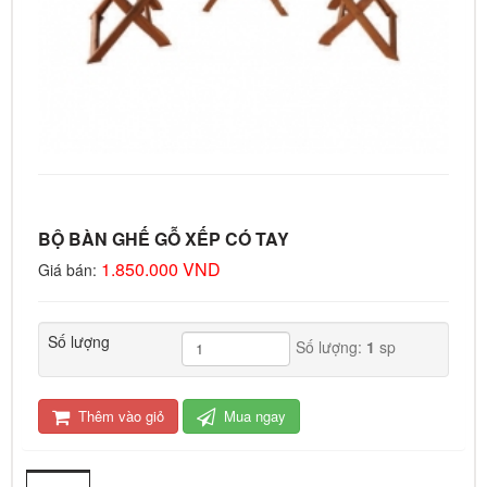
BỘ BÀN GHẾ GỖ XẾP CÓ TAY
1.850.000 VND
Giá bán:
Số lượng
Số lượng:
1
sp
Thêm vào giỏ
Mua ngay