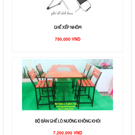
GHẾ XẾP NHÔM
750.000 VND
BỘ BÀN GHẾ LÒ NƯỚNG KHÔNG KHÓI
7.200.000 VND