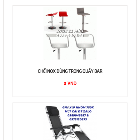
GHẾ INOX DÙNG TRONG QUẦY BAR
0 VND