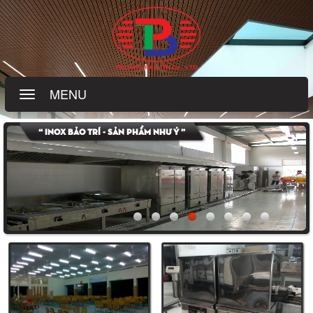
MENU
“ Inox Bảo Trí - Sản phẩm như ý ”