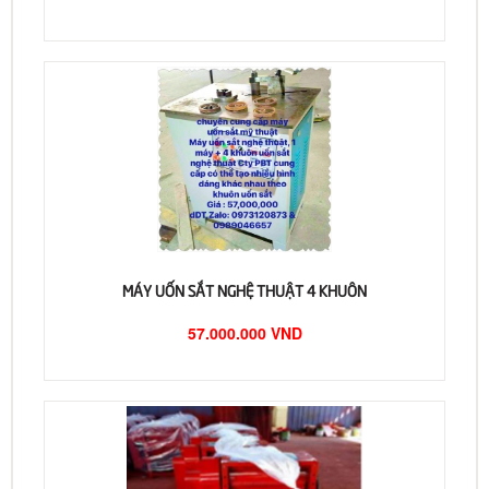
MÁY UỐN SẮT NGHỆ THUẬT 4 KHUÔN
57.000.000 VND