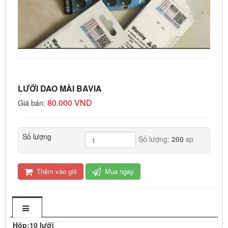
LƯỠI DAO MÀI BAVIA
80.000 VND
Giá bán:
Số lượng
Số lượng:
200
sp
Thêm vào giỏ
Mua ngay
Hộp:10 lưỡi