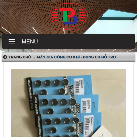
MENU
TRANG CHỦ →
MÁY GIA CÔNG CƠ KHÍ - DỤNG CỤ HỖ TRỢ