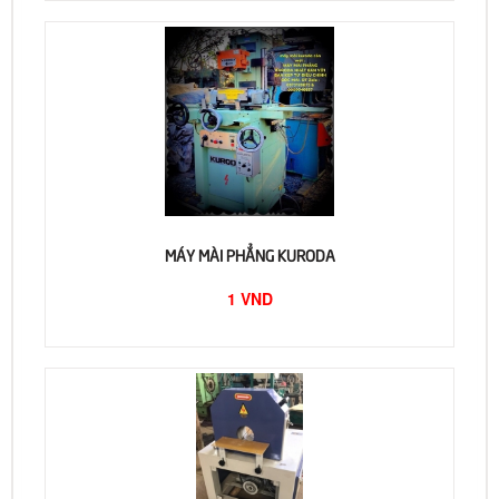
MÁY MÀI PHẲNG KURODA
1 VND