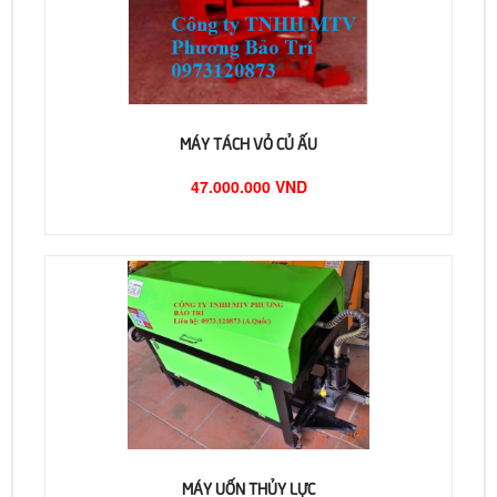
MÁY TÁCH VỎ CỦ ẤU
47.000.000 VND
MÁY UỐN THỦY LỰC