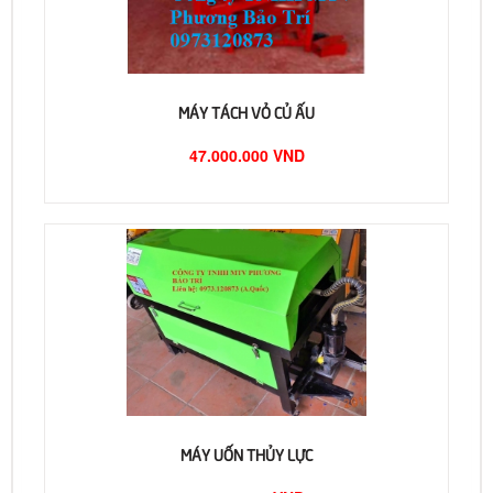
MÁY TÁCH VỎ CỦ ẤU
47.000.000 VND
MÁY UỐN THỦY LỰC