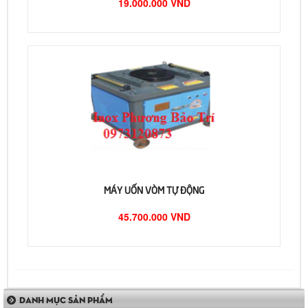
19.000.000 VND
MÁY UỐN VÒM TỰ ĐỘNG
45.700.000 VND
DANH MỤC SẢN PHẨM