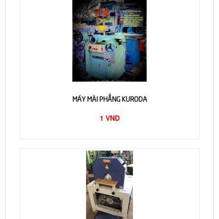
MÁY MÀI PHẲNG KURODA
1 VND