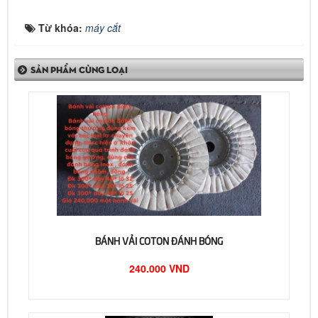
Từ khóa:
máy cắt
SẢN PHẨM CÙNG LOẠI
BÁNH VẢI COTON ĐÁNH BÓNG
240.000 VND