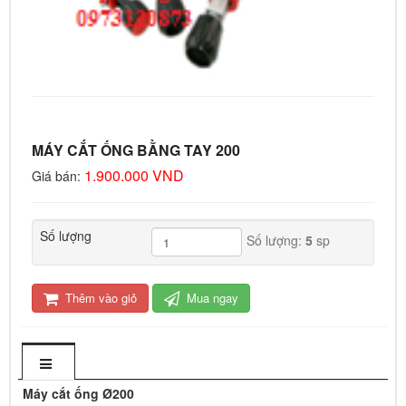
MÁY CẮT ỐNG BẰNG TAY 200
1.900.000 VND
Giá bán:
Số lượng
Số lượng:
5
sp
Thêm vào giỏ
Mua ngay
Máy cắt ống Ø200