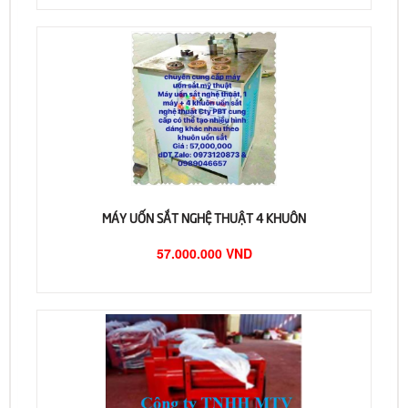
MÁY UỐN SẮT NGHỆ THUẬT 4 KHUÔN
57.000.000 VND