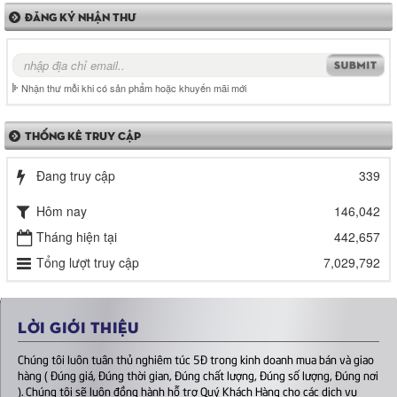
ĐĂNG KÝ NHẬN THƯ
Nhận thư mỗi khi có sản phẩm hoặc khuyến mãi mới
THỐNG KÊ TRUY CẬP
Đang truy cập
339
Hôm nay
146,042
Tháng hiện tại
442,657
Tổng lượt truy cập
7,029,792
LỜI GIỚI THIỆU
Chúng tôi luôn tuân thủ nghiêm túc 5Đ trong kinh doanh mua bán và giao
hàng ( Đúng giá, Đúng thời gian, Đúng chất lượng, Đúng số lượng, Đúng nơi
). Chúng tôi sẽ luôn đồng hành hỗ trợ Quý Khách Hàng cho các dịch vụ