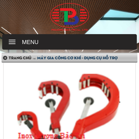
MENU
TRANG CHỦ →
MÁY GIA CÔNG CƠ KHÍ - DỤNG CỤ HỖ TRỢ