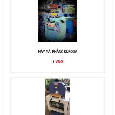
MÁY MÀI PHẲNG KURODA
1 VND