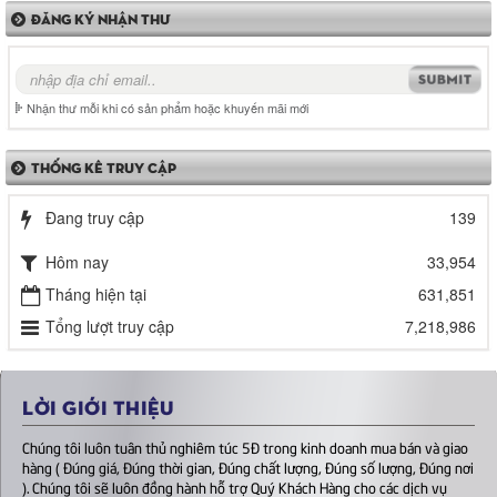
ĐĂNG KÝ NHẬN THƯ
Nhận thư mỗi khi có sản phẩm hoặc khuyến mãi mới
THỐNG KÊ TRUY CẬP
Đang truy cập
139
Hôm nay
33,954
Tháng hiện tại
631,851
Tổng lượt truy cập
7,218,986
LỜI GIỚI THIỆU
Chúng tôi luôn tuân thủ nghiêm túc 5Đ trong kinh doanh mua bán và giao
hàng ( Đúng giá, Đúng thời gian, Đúng chất lượng, Đúng số lượng, Đúng nơi
). Chúng tôi sẽ luôn đồng hành hỗ trợ Quý Khách Hàng cho các dịch vụ