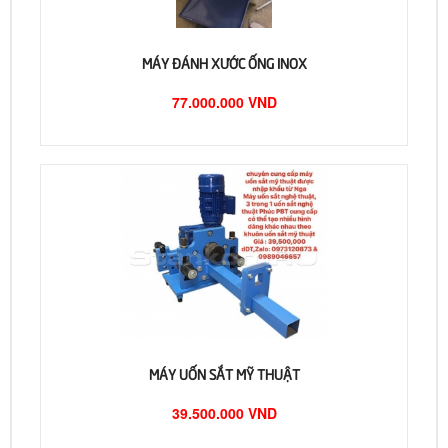
MÁY ĐÁNH XƯỚC ỐNG INOX
77.000.000 VND
MÁY UỐN SẮT MỸ THUẬT
39.500.000 VND