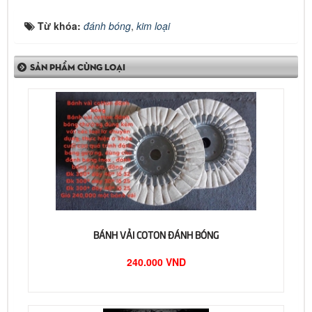
Từ khóa:
đánh bóng
,
kim loại
SẢN PHẨM CÙNG LOẠI
BÁNH VẢI COTON ĐÁNH BÓNG
240.000 VND