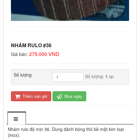
NHÁM RULO #36
275.000 VND
Giá bán:
Số lượng
Số lượng:
1
sp
Thêm vào giỏ
Mua ngay
Nhám rulo độ mịn 36. Dùng đánh bóng thô bề mặt kim loại
(inox).