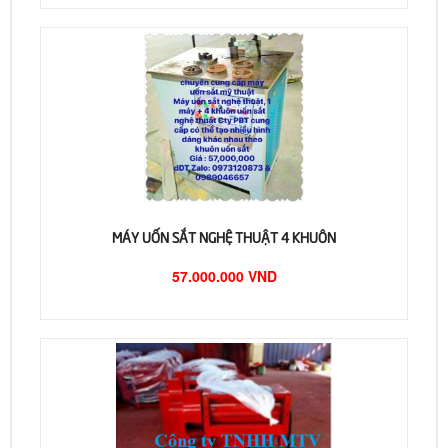
MÁY UỐN SẮT NGHỆ THUẬT 4 KHUÔN
57.000.000 VND