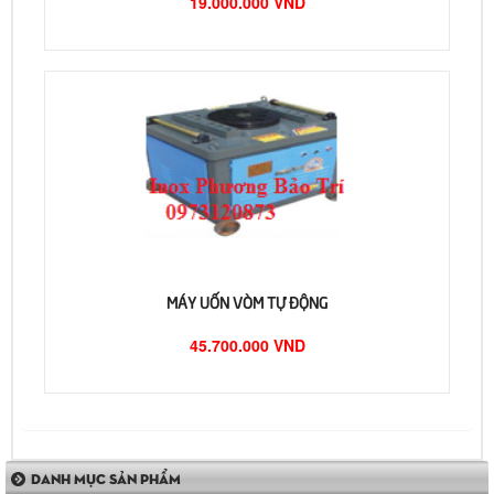
19.000.000 VND
MÁY UỐN VÒM TỰ ĐỘNG
45.700.000 VND
DANH MỤC SẢN PHẨM