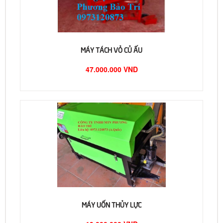
MÁY TÁCH VỎ CỦ ẤU
47.000.000 VND
MÁY UỐN THỦY LỰC