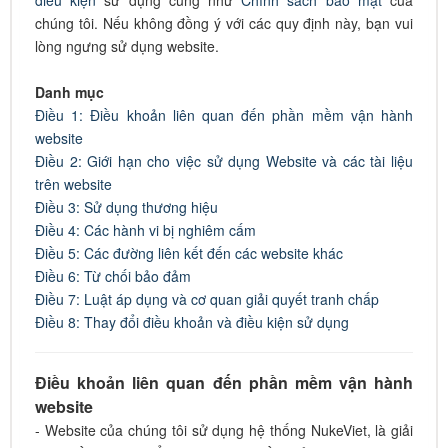
điều kiện
sử dụng cũng như
Chính sách bảo mật
của
chúng tôi. Nếu không đồng ý với các quy định này, bạn vui
lòng ngưng sử dụng website.
Danh mục
Điều 1: Điều khoản liên quan đến phần mềm vận hành
website
Điều 2: Giới hạn cho việc sử dụng Website và các tài liệu
trên website
Điều 3: Sử dụng thương hiệu
Điều 4: Các hành vi bị nghiêm cấm
Điều 5: Các đường liên kết đến các website khác
Điều 6: Từ chối bảo đảm
Điều 7: Luật áp dụng và cơ quan giải quyết tranh chấp
Điều 8: Thay đổi điều khoản và điều kiện sử dụng
Điều khoản liên quan đến phần mềm vận hành
website
- Website của chúng tôi sử dụng hệ thống NukeViet, là giải