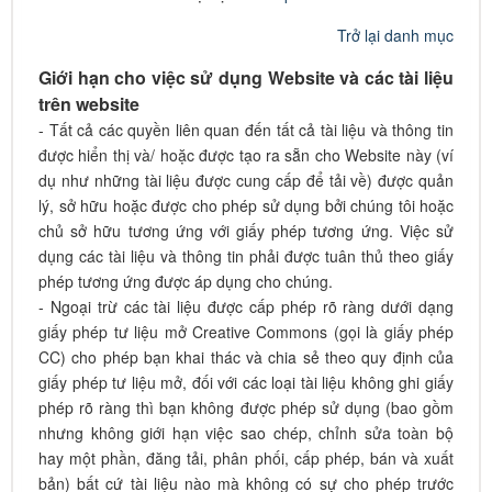
Trở lại danh mục
Giới hạn cho việc sử dụng Website và các tài liệu
trên website
- Tất cả các quyền liên quan đến tất cả tài liệu và thông tin
được hiển thị và/ hoặc được tạo ra sẵn cho Website này (ví
dụ như những tài liệu được cung cấp để tải về) được quản
lý, sở hữu hoặc được cho phép sử dụng bởi chúng tôi hoặc
chủ sở hữu tương ứng với giấy phép tương ứng. Việc sử
dụng các tài liệu và thông tin phải được tuân thủ theo giấy
phép tương ứng được áp dụng cho chúng.
- Ngoại trừ các tài liệu được cấp phép rõ ràng dưới dạng
giấy phép tư liệu mở Creative Commons (gọi là giấy phép
CC) cho phép bạn khai thác và chia sẻ theo quy định của
giấy phép tư liệu mở, đối với các loại tài liệu không ghi giấy
phép rõ ràng thì bạn không được phép sử dụng (bao gồm
nhưng không giới hạn việc sao chép, chỉnh sửa toàn bộ
hay một phần, đăng tải, phân phối, cấp phép, bán và xuất
bản) bất cứ tài liệu nào mà không có sự cho phép trước