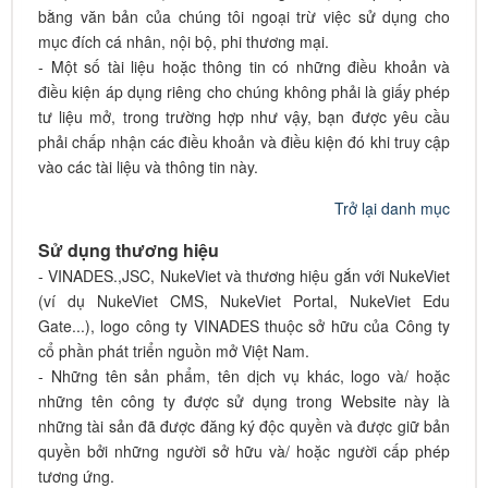
bằng văn bản của chúng tôi ngoại trừ việc sử dụng cho
mục đích cá nhân, nội bộ, phi thương mại.
- Một số tài liệu hoặc thông tin có những điều khoản và
điều kiện áp dụng riêng cho chúng không phải là giấy phép
tư liệu mở, trong trường hợp như vậy, bạn được yêu cầu
phải chấp nhận các điều khoản và điều kiện đó khi truy cập
vào các tài liệu và thông tin này.
Trở lại danh mục
Sử dụng thương hiệu
- VINADES.,JSC, NukeViet và thương hiệu gắn với NukeViet
(ví dụ NukeViet CMS, NukeViet Portal, NukeViet Edu
Gate...), logo công ty VINADES thuộc sở hữu của Công ty
cổ phần phát triển nguồn mở Việt Nam.
- Những tên sản phẩm, tên dịch vụ khác, logo và/ hoặc
những tên công ty được sử dụng trong Website này là
những tài sản đã được đăng ký độc quyền và được giữ bản
quyền bởi những người sở hữu và/ hoặc người cấp phép
tương ứng.