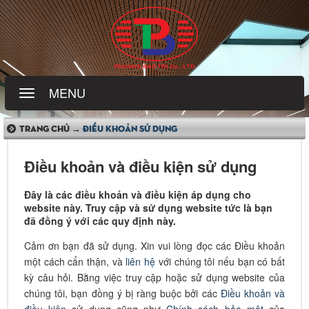
MENU
TRANG CHỦ →
ĐIỀU KHOẢN SỬ DỤNG
Điều khoản và điều kiện sử dụng
Đây là các điều khoản và điều kiện áp dụng cho
website này. Truy cập và sử dụng website tức là bạn
đã đồng ý với các quy định này.
Cảm ơn bạn đã sử dụng. Xin vui lòng đọc các Điều khoản
một cách cẩn thận, và
liên hệ
với chúng tôi nếu bạn có bất
kỳ câu hỏi. Bằng việc truy cập hoặc sử dụng website của
chúng tôi, bạn đồng ý bị ràng buộc bởi các
Điều khoản và