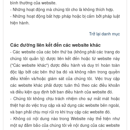
bình thường của website.
- Những hoạt động mà chúng tôi cho là không thích hợp.
- Những hoạt động bất hợp pháp hoặc bị cấm bởi pháp luật
hiện hành.
Trở lại danh mục
Các đường liên kết đến các website khác
- Các website của các bên thứ ba (không phải các trang do
chúng tôi quản lý) được liên kết đến hoặc từ website này
("Các website khác") được điều hành và duy trì hoàn toàn
độc lập bởi các bên thứ ba đó và không nằm trong quyền
điều khiển và/hoặc giám sát của chúng tôi. Việc truy cập
các website khác phải được tuân thủ theo các điều khoản
và điều kiện quy định bởi ban điều hành của website đó.
- Chúng tôi không chịu trách nhiệm cho sự mất mát hoặc
thiệt hại do việc truy cập và sử dụng các website bên ngoài,
và bạn phải chịu mọi rủi ro khi truy cập các website đó.
- Không có nội dung nào trong Website này thể hiện như
một sự đảm bảo của chúng tôi về nội dung của các website