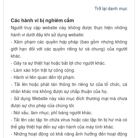
Trở lại danh mục
Các hành vi bị nghiêm cấm
Người truy cập website này không được thực hiện những
hành vi dưới đây khi sử dụng website:
- Xâm phạm các quyền hợp pháp (bao gồm nhưng không
giới hạn đối với các quyền riêng tư và chung) của người
khác.
- Gây ra sự thiệt hại hoặc bất lợi cho người khác.
- Làm xáo trộn trật tự công cộng.
- Hành vi liên quan đến tội phạm.
- Tải lên hoặc phát tán thông tin riêng tư của tổ chức, cá
nhân khác mà không được sự chấp thuận của họ.
- Sử dụng Website này vào mục đích thương mại mà chưa
được sự cho phép của chúng tôi.
- Nói xấu, làm nhục, phỉ báng người khác.
- Tải lên các tập tin chứa virus hoặc các tập tin bị hư mà có
thể gây thiệt hại đến sự vận hành của máy tính khác.
- Những hoạt động có khả năng ảnh hưởng đến hoạt động